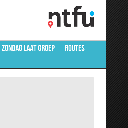
 ZONDAG LAAT GROEP
ROUTES