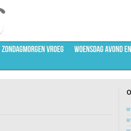
ZONDAGMORGEN VROEG
WOENSDAG AVOND EN
R
R