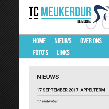
HOME
NIEUWS
OVER ONS
FOTO’S
LINKS
NIEUWS
17 SEPTEMBER 2017: APPELTERM
17 september