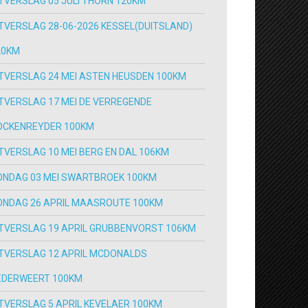
ITVERSLAG 05 JULI THORN 120KM
ITVERSLAG 28-06-2026 KESSEL(DUITSLAND)
20KM
ITVERSLAG 24 MEI ASTEN HEUSDEN 100KM
ITVERSLAG 17 MEI DE VERREGENDE
OCKENREYDER 100KM
ITVERSLAG 10 MEI BERG EN DAL 106KM
ONDAG 03 MEI SWARTBROEK 100KM
ONDAG 26 APRIL MAASROUTE 100KM
ITVERSLAG 19 APRIL GRUBBENVORST 106KM
ITVERSLAG 12 APRIL MCDONALDS
EDERWEERT 100KM
ITVERSLAG 5 APRIL KEVELAER 100KM