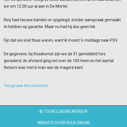
we om 12.00 uur al aan in De Mortel.
Riny had nieuwe banden er opgelegd, zonder aanspraak gemaakt
te hebben op garantie. Maar nu had hij dus geen lek.
Fijn dat we snel thuis waren, want ik moest ’s-middags naar PSV.
De gegevens: bij thuiskomst zijn we de 31 gemiddeld fors
genaderd, de afstand ging net over de 100 heen en het aantal
fietsers was met 6 man aan de magere kant.
Terug naar het overzicht.
© TOURCLUB MEUKERDUR
WEBSITE DOOR
BULB ONLINE